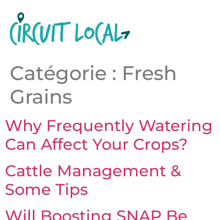
Catégorie :
Fresh
Grains
Why Frequently Watering
Can Affect Your Crops?
Cattle Management &
Some Tips
Will Boosting SNAP Be