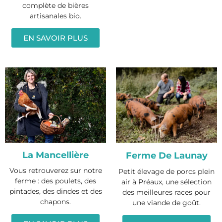
complète de bières
artisanales bio.
EN SAVOIR PLUS
La Mancellière
Ferme De Launay
Vous retrouverez sur notre
Petit élevage de porcs plein
ferme : des poulets, des
air à Préaux, une sélection
pintades, des dindes et des
des meilleures races pour
chapons.
une viande de goût.