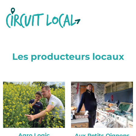
Les producteurs locaux
Agro Logic
Aux Petits Oignons