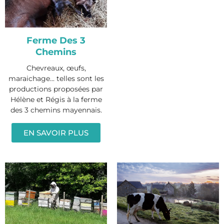
Ferme Des 3
Chemins
Chevreaux, œufs,
maraichage... telles sont les
productions proposées par
Hélène et Régis à la ferme
des 3 chemins mayennais.
EN SAVOIR PLUS