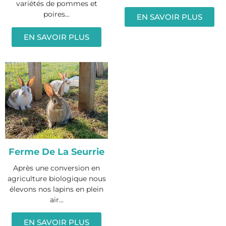
variétés de pommes et
poires...
EN SAVOIR PLUS
EN SAVOIR PLUS
Ferme De La Seurrie
Après une conversion en
agriculture biologique nous
élevons nos lapins en plein
air...
EN SAVOIR PLUS