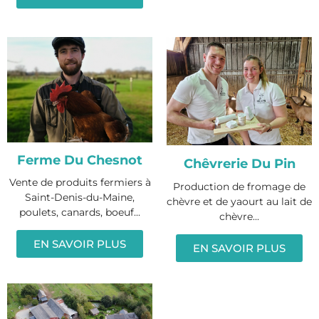
Ferme Du Chesnot
Chêvrerie Du Pin
Vente de produits fermiers à
Production de fromage de
Saint-Denis-du-Maine,
chèvre et de yaourt au lait de
poulets, canards, boeuf...
chèvre...
EN SAVOIR PLUS
EN SAVOIR PLUS