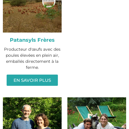
Patansyls Frères
Producteur d'œufs avec des
poules élevées en plein air,
emballés directement à la
ferme.
EN SAVOIR PLUS