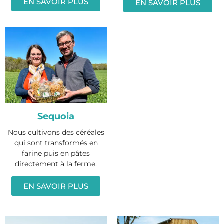
EN SAVOIR PLUS
EN SAVOIR PLUS
Sequoia
Nous cultivons des céréales
qui sont transformés en
farine puis en pâtes
directement à la ferme.
EN SAVOIR PLUS