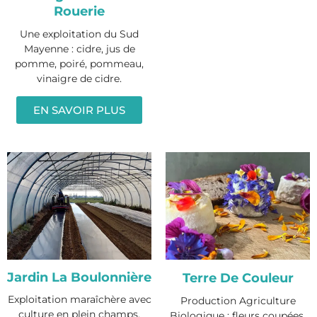
Rouerie
Une exploitation du Sud
Mayenne : cidre, jus de
pomme, poiré, pommeau,
vinaigre de cidre.
EN SAVOIR PLUS
Jardin La Boulonnière
Terre De Couleur
Exploitation maraîchère avec
Production Agriculture
culture en plein champs.
Biologique : fleurs coupées,