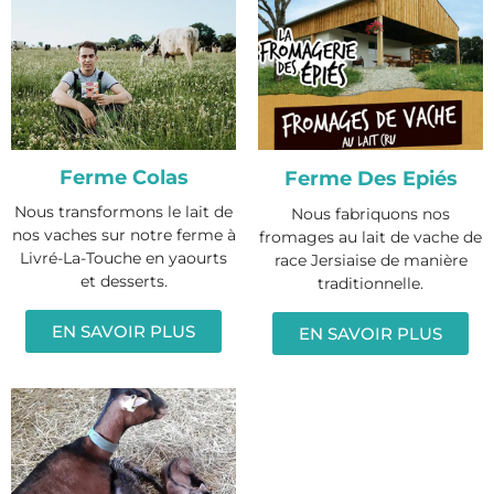
Ferme Colas
Ferme Des Epiés
Nous transformons le lait de
Nous fabriquons nos
nos vaches sur notre ferme à
fromages au lait de vache de
Livré-La-Touche en yaourts
race Jersiaise de manière
et desserts.
traditionnelle.
EN SAVOIR PLUS
EN SAVOIR PLUS