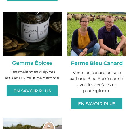
Gamma Épices
Ferme Bleu Canard
Des mélanges d'épices
Vente de canard de race
artisanaux haut de gamme.
barbarie Bleu Barré nourris
avec les céréales et
protéagineux.
EN SAVOIR PLUS
EN SAVOIR PLUS