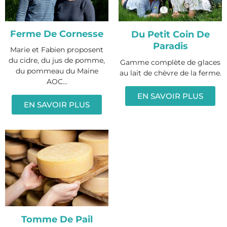
Ferme De Cornesse
Du Petit Coin De
Paradis
Marie et Fabien proposent
du cidre, du jus de pomme,
Gamme complète de glaces
du pommeau du Maine
au lait de chèvre de la ferme.
AOC...
EN SAVOIR PLUS
EN SAVOIR PLUS
Tomme De Pail